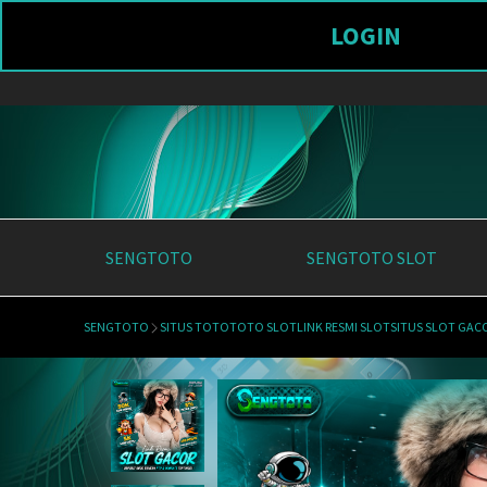
LOGIN
SENGTOTO
SENGTOTO SLOT
SENGTOTO
SITUS TOTO
TOTO SLOT
LINK RESMI SLOT
SITUS SLOT GAC