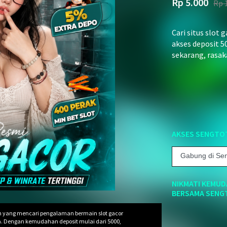
Rp 5.000
Translation
Translation
Rp 
missing:
missing:
en.products.gen
en.products.gen
Cari situs slo
akses deposit 5
sekarang, rasak
AKSES SENGTOT
NIKMATI KEMUD
BERSAMA SEN
in yang mencari pengalaman bermain slot gacor
ya. Dengan kemudahan deposit mulai dari 5000,