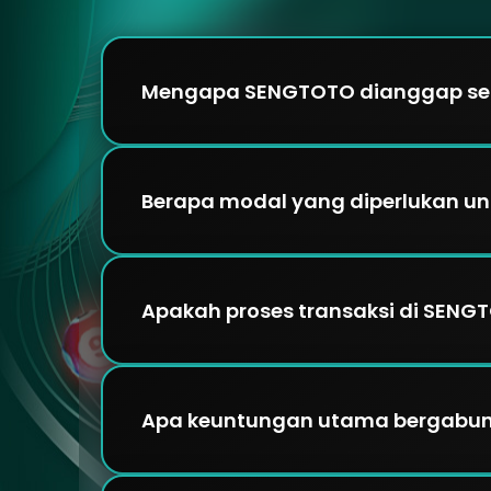
Mengapa SENGTOTO dianggap sebag
SENGTOTO terus memperbarui koleksi p
serta winrate tertinggi, sehingga memb
Berapa modal yang diperlukan un
Anda hanya membutuhkan modal yang san
permainan unggulan dan peluang jackpot
Apakah proses transaksi di SENGT
Ya, kami memastikan proses transaksi b
tanpa harus terhambat oleh kendala tra
Apa keuntungan utama bergabu
Keuntungan utamanya adalah prioritas 